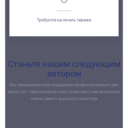
Требуется на печать тиража
Станьте нашим следующим
автором
Мы занимаемся книгоизданием профессионально уже
много лет. Накопленный опыт позволяет нам выпускать
книги самого высокого качества