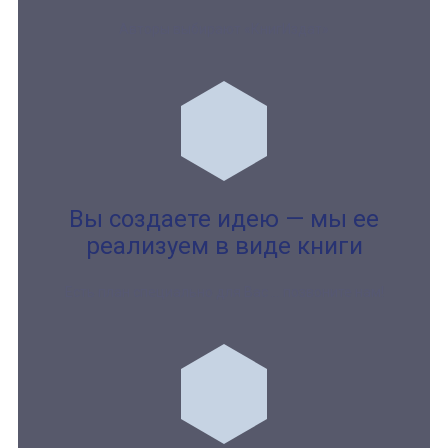
Авторы выбирают «КнигИздат»
Вы создаете идею — мы ее
реализуем в виде книги
Есть план специально для Вас … позвоните нам!