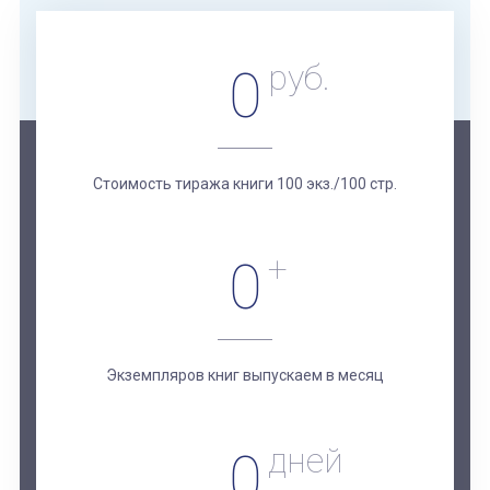
руб.
0
Стоимость тиража книги 100 экз./100 стр.
+
0
Экземпляров книг выпускаем в месяц
дней
0