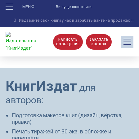
МЕНЮ
Выпущенные книги
Издавайте свои книги у нас и зарабатывайте на продажах !!!
НАПИСАТЬ
ЗАКАЗАТЬ
СООБЩЕНИЕ
ЗВОНОК
КнигИздат
для
авторов:
Подготовка макетов книг (дизайн, вёрстка,
правки)
Печать тиражей от 30 экз. в обложке и
переплёте