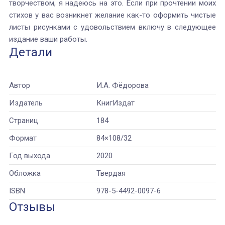
творчеством, я надеюсь на это. Если при прочтении моих
стихов у вас возникнет желание как-то оформить чистые
листы рисунками с удовольствием включу в следующее
издание ваши работы.
Детали
Автор
И.А. Фёдорова
Издатель
КнигИздат
Страниц
184
Формат
84×108/32
Год выхода
2020
Обложка
Твердая
ISBN
978-5-4492-0097-6
Отзывы