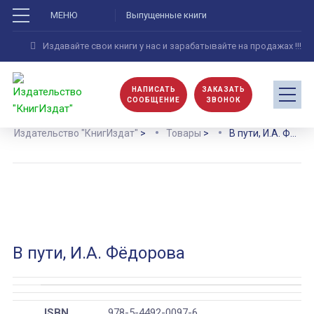
МЕНЮ
Выпущенные книги
Издавайте свои книги у нас и зарабатывайте на продажах !!!
НАПИСАТЬ
ЗАКАЗАТЬ
СООБЩЕНИЕ
ЗВОНОК
Издательство "КнигИздат"
>
Товары
>
В пути, И.А. Фёдорова
В пути, И.А. Фёдорова
ISBN
978-5-4492-0097-6