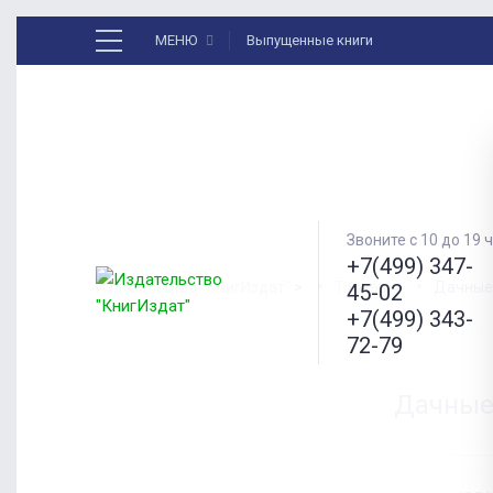
МЕНЮ
Выпущенные книги
Звоните с 10 до 19 ч
+7(499) 347-
Издательство "КнигИздат"
>
Товары
>
Дачные 
45-02
+7(499) 343-
72-79
Дачные 