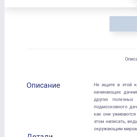
ISB
Опис
Описание
Не ищите в этой к
начинающих дачни
других полезных 
подмосковного дач
как они уживаются 
этом написать, вед
окружающим миро
Детали