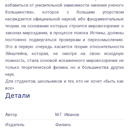
избавиться от унизительной зависимости «мнения ученого
большинства»
,
которое с большим упорством
насаждается официальной наукой, ибо фундаментальные
теории, на основании которых строится мировоззрение о
законах мироздания, в процессе поиска Истины, должны
постоянно подвергаться проверкам и переосмыслению.
Это в первую очередь касается теории относительности
Эйнштейна, которая, не смотря на свою исходную
ложность, стала основой искаженного мировоззрения не
только теоретической физики, но и большинства других
наук.
Для студентов, школьников и тех, кто не хочет «быть как
все»
Детали
Автор
М.Г. Иванов
Издатель
Филинъ