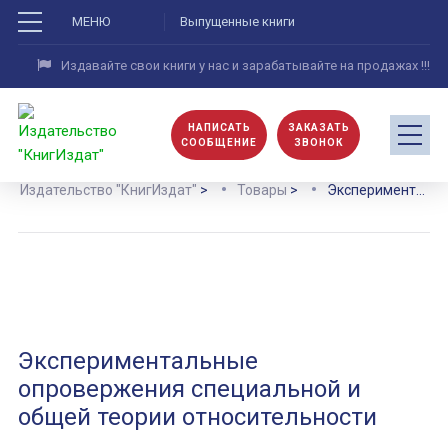
МЕНЮ
Выпущенные книги
Издавайте свои книги у нас и зарабатывайте на продажах !!!
НАПИСАТЬ
ЗАКАЗАТЬ
СООБЩЕНИЕ
ЗВОНОК
Издательство "КнигИздат"
>
Товары
>
Экспериментальные опровержения специальной и общей теории относительности
Экспериментальные
опровержения специальной и
общей теории относительности